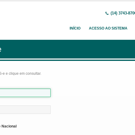
(14) 3743-870
INÍCIO
ACESSO AO SISTEMA
e
-e e clique em consultar.
 Nacional