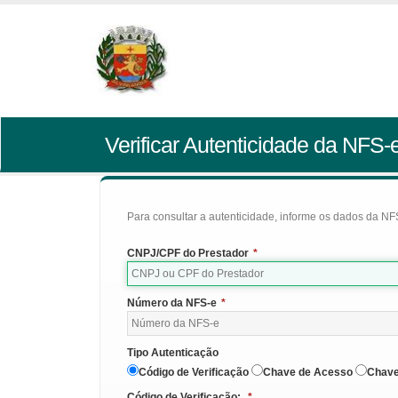
Verificar Autenticidade da NFS-
Para consultar a autenticidade, informe os dados da NFS
CNPJ/CPF do Prestador
*
Número da NFS-e
*
Tipo Autenticação
Código de Verificação
Chave de Acesso
Chave
Código de Verificação:
*