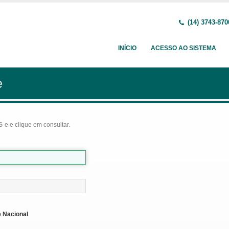
(14) 3743-870
INÍCIO
ACESSO AO SISTEMA
e
-e e clique em consultar.
 Nacional