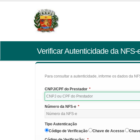
Verificar Autenticidade da NFS-
Para consultar a autenticidade, informe os dados da NFS
CNPJ/CPF do Prestador
*
Número da NFS-e
*
Tipo Autenticação
Código de Verificação
Chave de Acesso
Chave
Código de Verificação:
*