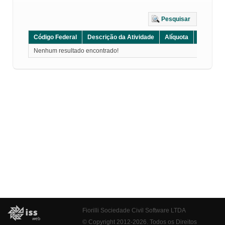
Pesquisar
Código Federal
Descrição da Atividade
Alíquota
Grupo
Nenhum resultado encontrado!
Fiorilli Sociedade Civil Software LTDA
© Copyright 2012-2026. Todos os Direitos