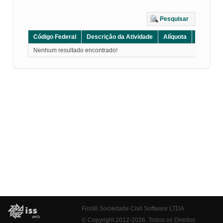
Pesquisar
Código Federal
Descrição da Atividade
Alíquota
Grupo
Nenhum resultado encontrado!
Fiorilli Sociedade Civil Software LTDA
© Copyright 2012-2026. Todos os Direitos