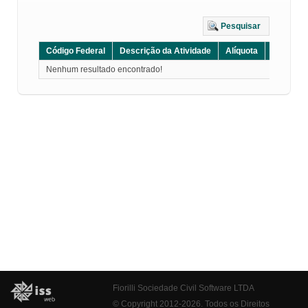
Pesquisar
Código Federal
Descrição da Atividade
Alíquota
Grupo
Nenhum resultado encontrado!
Fiorilli Sociedade Civil Software LTDA
© Copyright 2012-2026. Todos os Direitos