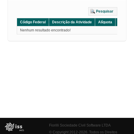
Pesquisar
Código Federal
Descrição da Atividade
Alíquota
Grupo
Nenhum resultado encontrado!
Fiorilli Sociedade Civil Software LTDA
© Copyright 2012-2026. Todos os Direitos