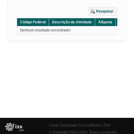
Pesquisar
Código Federal
Descrição da Atividade
Alíquota
Grupo
Nenhum resultado encontrado!
Fiorilli Sociedade Civil Software LTDA
© Copyright 2012-2026. Todos os Direitos