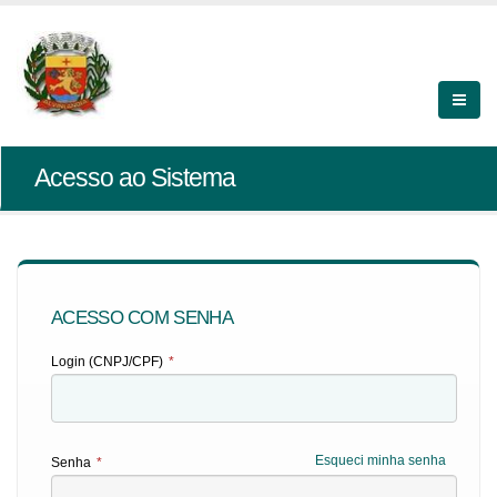
Acesso ao Sistema
ACESSO COM SENHA
Login (CNPJ/CPF)
*
Esqueci minha senha
Senha
*