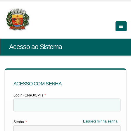
Acesso ao Sistema
ACESSO COM SENHA
Login (CNPJ/CPF)
*
Esqueci minha senha
Senha
*