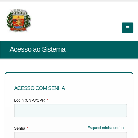
Acesso ao Sistema
ACESSO COM SENHA
Login (CNPJ/CPF)
*
Esqueci minha senha
Senha
*