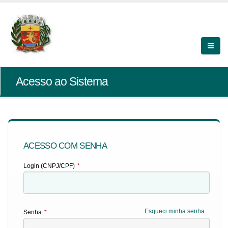
Acesso ao Sistema
ACESSO COM SENHA
Login (CNPJ/CPF)
*
Esqueci minha senha
Senha
*