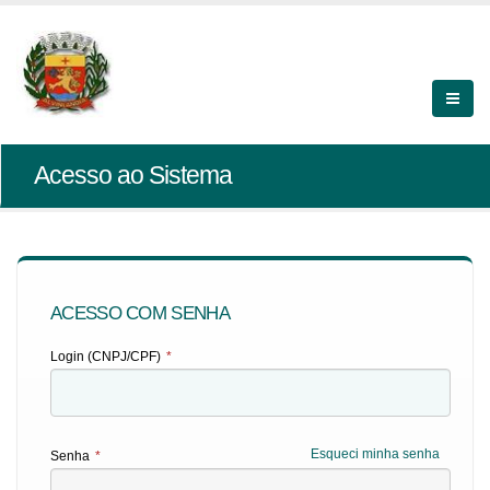
Acesso ao Sistema
ACESSO COM SENHA
Login (CNPJ/CPF)
*
Esqueci minha senha
Senha
*