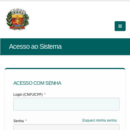
Acesso ao Sistema
ACESSO COM SENHA
Login (CNPJ/CPF)
*
Esqueci minha senha
Senha
*