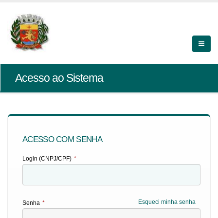
Acesso ao Sistema
ACESSO COM SENHA
Login (CNPJ/CPF)
*
Esqueci minha senha
Senha
*