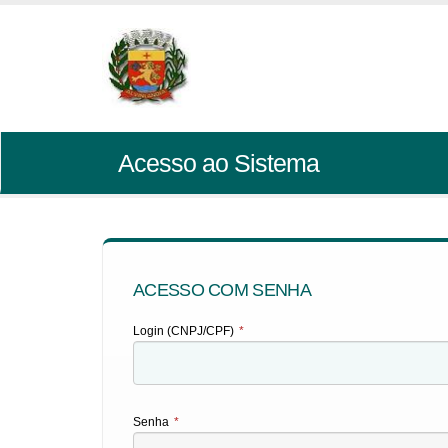
Acesso ao Sistema
ACESSO COM SENHA
Login (CNPJ/CPF)
*
Senha
*