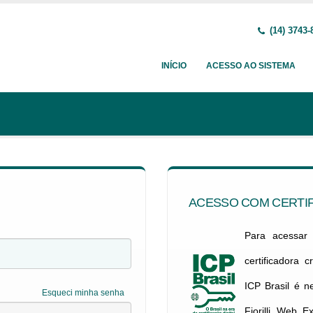
(14) 3743-
INÍCIO
ACESSO AO SISTEMA
ACESSO COM CERTIF
Para acessar c
certificadora 
ICP Brasil é 
Esqueci minha senha
Fiorilli Web E