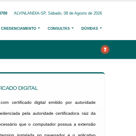
8700
ALVINLANDIA-SP, Sábado, 08 de Agosto de 2026
CREDENCIAMENTO
CONSULTAS
DÚVIDAS
ICADO DIGITAL
om certificado digital emitido por autoridade
credenciada pela autoridade certificadora raiz da
necessário que o computador possua a extensão
xtension instalada no navegador e o aplicativo